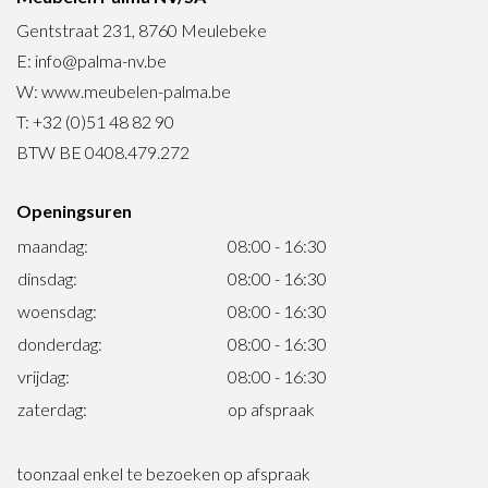
Gentstraat 231, 8760 Meulebeke
E:
info@palma-nv.be
W:
www.meubelen-palma.be
T:
+32 (0)51 48 82 90
BTW BE 0408.479.272
Openingsuren
maandag:
08:00 - 16:30
dinsdag:
08:00 - 16:30
woensdag:
08:00 - 16:30
donderdag:
08:00 - 16:30
vrijdag:
08:00 - 16:30
zaterdag:
op afspraak
toonzaal enkel te bezoeken op afspraak