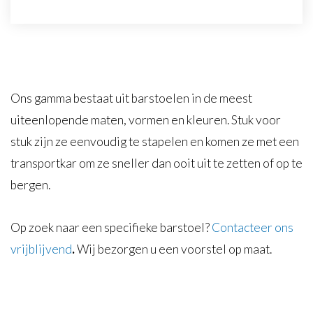
Voor particulieren
Merken
Blog
Ons gamma bestaat uit barstoelen in de meest
Contact
uiteenlopende maten, vormen en kleuren. Stuk voor
stuk zijn ze eenvoudig te stapelen en komen ze met een
transportkar om ze sneller dan ooit uit te zetten of op te
bergen.
Op zoek naar een specifieke barstoel?
Contacteer ons
vrijblijvend
.
Wij bezorgen u een voorstel op maat.